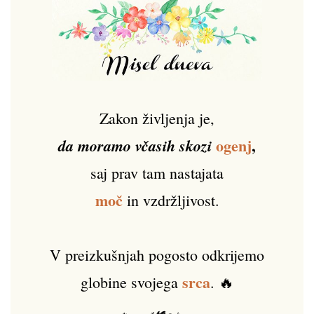
Zakon življenja je,
ogenj
,
da moramo včasih skozi
saj prav tam nastajata
moč
in vzdržljivost.
V preizkušnjah pogosto odkrijemo
srca
globine svojega
. 🔥