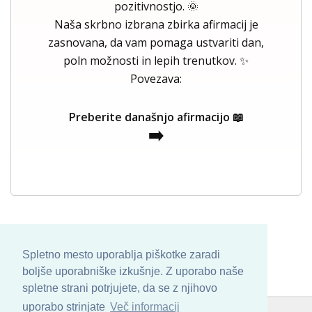
pozitivnostjo. 🌞
Naša skrbno izbrana zbirka afirmacij je
zasnovana, da vam pomaga ustvariti dan,
poln možnosti in lepih trenutkov. ✨
Povezava:
Preberite današnjo afirmacijo 📖
➡️
Spletno mesto uporablja piškotke zaradi
boljše uporabniške izkušnje. Z uporabo naše
spletne strani potrjujete, da se z njihovo
uporabo strinjate
Več informacij