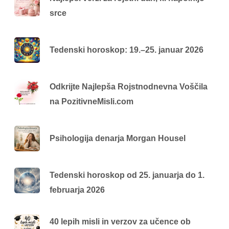
srce
Tedenski horoskop: 19.–25. januar 2026
Odkrijte Najlepša Rojstnodnevna Voščila
na PozitivneMisli.com
Psihologija denarja Morgan Housel
Tedenski horoskop od 25. januarja do 1.
februarja 2026
40 lepih misli in verzov za učence ob