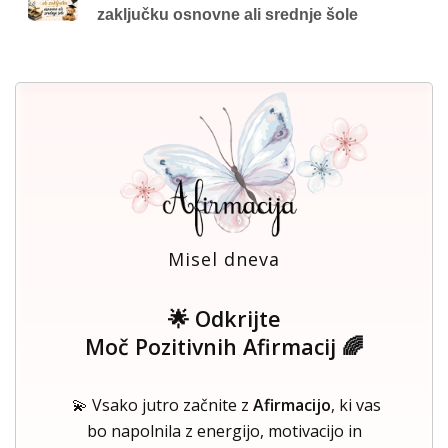
zaključku osnovne ali srednje šole
Misel dneva
🌟 Odkrijte
Moč Pozitivnih Afirmacij 🌈
💫 Vsako jutro začnite z
Afirmacijo
, ki vas
bo napolnila z energijo, motivacijo in