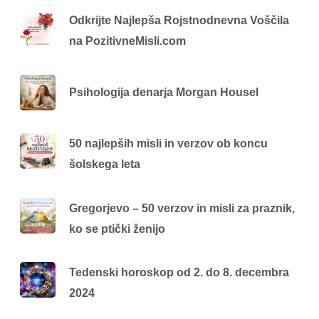
Odkrijte Najlepša Rojstnodnevna Voščila
na PozitivneMisli.com
Psihologija denarja Morgan Housel
50 najlepših misli in verzov ob koncu
šolskega leta
Gregorjevo – 50 verzov in misli za praznik,
ko se ptički ženijo
Tedenski horoskop od 2. do 8. decembra
2024