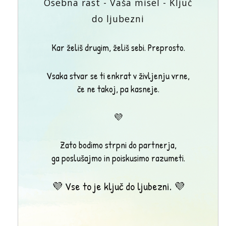
Osebna rast - Vaša misel - Ključ
do ljubezni
Kar želiš drugim, želiš sebi. Preprosto.
Vsaka stvar se ti enkrat v življenju vrne,
če ne takoj, pa kasneje.
💜
Zato bodimo strpni do partnerja,
ga poslušajmo in poiskusimo razumeti.
💜 Vse to je ključ do ljubezni. 💜