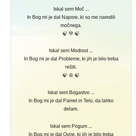
Iskal sem Moč ...
In Bog mi je dal Napore, ki so me naredili
močnega.
🍃 💚 🍃
Iskal sem Modrost ...
In Bog mi je dal Probleme, ki jih je bilo treba
rešiti.
🍃 🌼 🍃
Iskal sem Bogastvo ...
In Bog mi je dal Pamet in Telo, da lahko
delam.
Iskal sem Pogum ...
In Bog mi je dal Ovire, ki jih je bilo treba