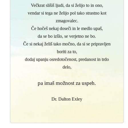
Večkrat slišiš ljudi, da si želijo to in ono,
vendar si tega ne želijo pol tako strastno kot
zmagovalec.
Če hočeš nekaj doseči in le medlo upaš,
da se bo izšlo, se verjetno ne bo.
Če si nekaj želiš tako močno, da si se pripravljen
boriti za to,
dodaj upanju osredotočenost, predanost in trdo
delo,
pa imaš možnost za uspeh.
Dr. Dalton Exley