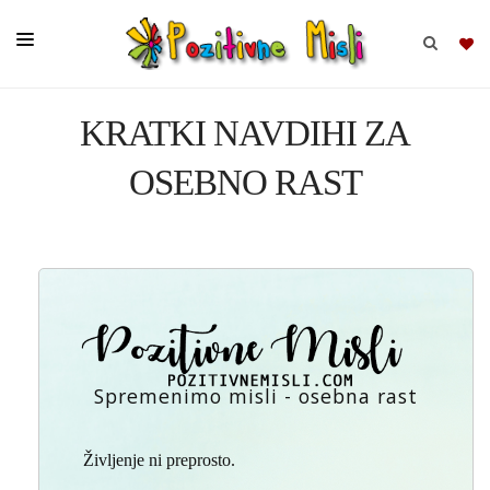
KRATKI NAVDIHI ZA
BRSKAJ
OSEBNO RAST
SKUPINE
MISLI
KOMPLETI
Spremenimo misli - osebna rast
Življenje ni preprosto.