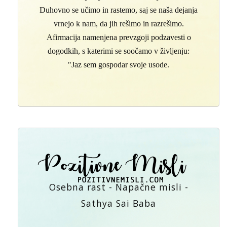
Duhovno se učimo in rastemo, saj se naša dejanja
vrnejo k nam, da jih rešimo in razrešimo.
Afirmacija namenjena prevzgoji podzavesti o
dogodkih, s katerimi se soočamo v življenju:
"Jaz sem gospodar svoje usode.
Osebna rast - Napačne misli -
Sathya Sai Baba