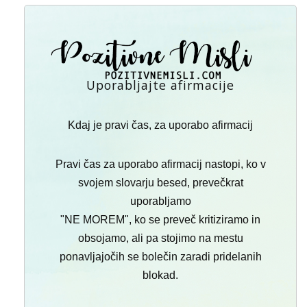
Uporabljajte afirmacije
Kdaj je pravi čas, za uporabo afirmacij
Pravi čas za uporabo afirmacij nastopi, ko v
svojem slovarju besed, prevečkrat
uporabljamo
"NE MOREM", ko se preveč kritiziramo in
obsojamo, ali pa stojimo na mestu
ponavljajočih se bolečin zaradi pridelanih
blokad.