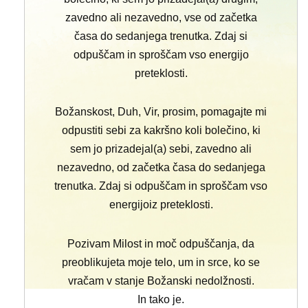
zavedno ali nezavedno, vse od začetka
časa do sedanjega trenutka. Zdaj si
odpuščam in sproščam vso energijo
preteklosti.
Božanskost, Duh, Vir, prosim, pomagajte mi
odpustiti sebi za kakršno koli bolečino, ki
sem jo prizadejal(a) sebi, zavedno ali
nezavedno, od začetka časa do sedanjega
trenutka. Zdaj si odpuščam in sproščam vso
energijoiz preteklosti.
Pozivam Milost in moč odpuščanja, da
preoblikujeta moje telo, um in srce, ko se
vračam v stanje Božanski nedolžnosti.
In tako je.