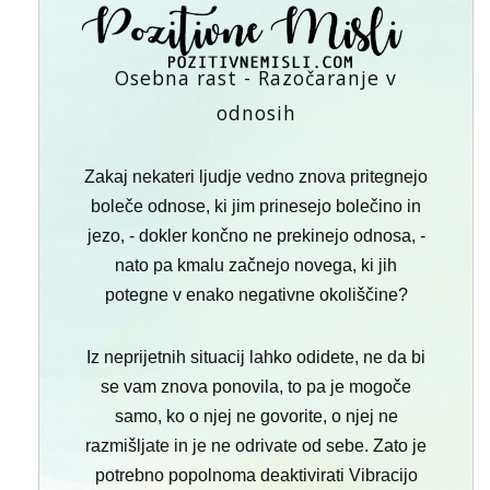
Osebna rast - Razočaranje v
odnosih
Zakaj nekateri ljudje vedno znova pritegnejo
boleče odnose, ki jim prinesejo bolečino in
jezo, - dokler končno ne prekinejo odnosa, -
nato pa kmalu začnejo novega, ki jih
potegne v enako negativne okoliščine?
Iz neprijetnih situacij lahko odidete, ne da bi
se vam znova ponovila, to pa je mogoče
samo, ko o njej ne govorite, o njej ne
razmišljate in je ne odrivate od sebe. Zato je
potrebno popolnoma deaktivirati Vibracijo