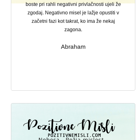
boste pri rahli negativni privlačnosti ujeli že
zgodaj. Negativno misel je lažje opustiti v
začetni fazi kot takrat, ko ima že nekaj
zagona.
Abraham
Nebesa - Božja mislost -