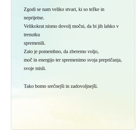
Zgodi se nam veliko stvari, ki so težke in
neprijetne.
Velikokrat nismo dovolj močni, da bi jih lahko v
trenutku
spremenili.
Zato je pomembno, da zberemo voljo,
moč in energijo ter spremenimo svoja prepričanja,
svoje misli.
Tako bomo srečnejši in zadovoljnejši.