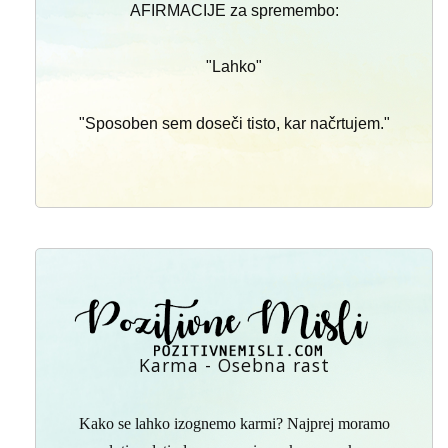
AFIRMACIJE za spremembo:
"Lahko"
"Sposoben sem doseči tisto, kar načrtujem."
Karma - Osebna rast
Kako se lahko izognemo karmi? Najprej moramo