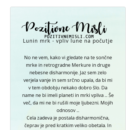
Lunin mrk - vpliv lune na počutje
No ne vem, kako vi gledate na te sončne
mrke in retrogradne Merkure in druge
nebesne disharmonije. Jaz sem zelo
verjela vanje in sem srčno upala, da bi mi
v tem obdobju nekako dobro šlo. Da
name ne bi imeli planeti in mrki vpliva ... Še
več, da mi ne bi rušili moje ljubezni. Mojih
odnosov ...
Cela zadeva je postala disharmonična,
čeprav je pred kratkim veliko obetala. In