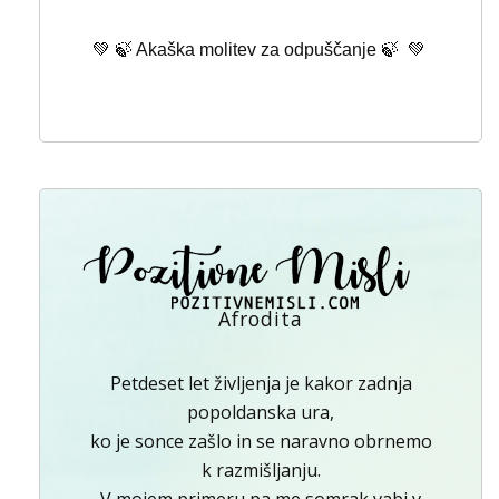
💚 🍃 Akaška molitev za odpuščanje 🍃 💚
Afrodita
Petdeset let življenja je kakor zadnja
popoldanska ura,
ko je sonce zašlo in se naravno obrnemo
k razmišljanju.