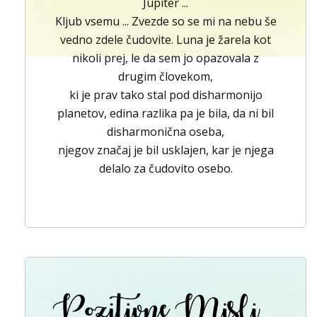
Jupiter ...
Kljub vsemu ... Zvezde so se mi na nebu še
vedno zdele čudovite. Luna je žarela kot
nikoli prej, le da sem jo opazovala z
drugim človekom,
ki je prav tako stal pod disharmonijo
planetov, edina razlika pa je bila, da ni bil
disharmonična oseba,
njegov značaj je bil usklajen, kar je njega
delalo za čudovito osebo.