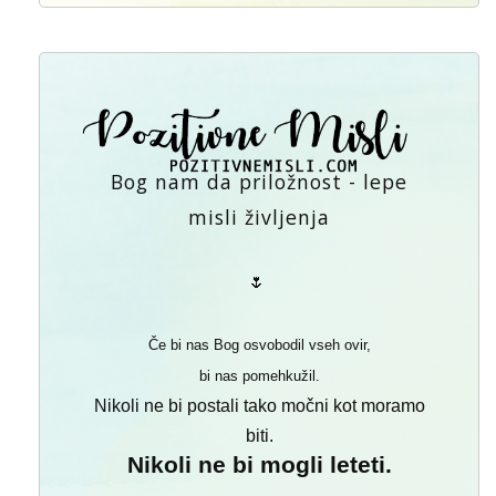
Bog nam da priložnost - lepe
misli življenja
🌷
Če bi nas Bog osvobodil vseh ovir,
bi nas pomehkužil.
Nikoli ne bi postali tako močni kot moramo
biti.
Nikoli ne bi mogli leteti.