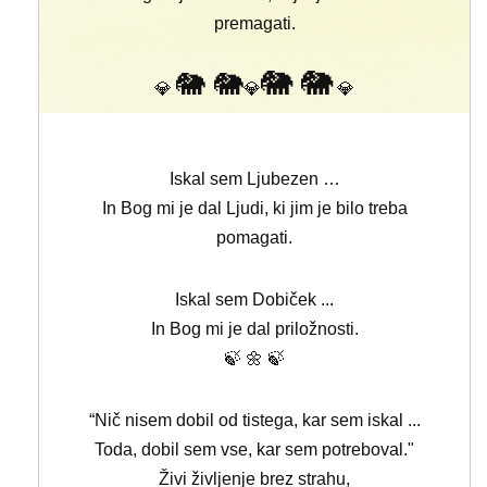
premagati.
🐘 🐘
🐘 🐘
💎
💎
💎
Iskal sem Ljubezen …
In Bog mi je dal Ljudi, ki jim je bilo treba
pomagati.
Iskal sem Dobiček ...
In Bog mi je dal priložnosti.
🍃 🌼 🍃
“Nič nisem dobil od tistega, kar sem iskal ...
Toda, dobil sem vse, kar sem potreboval."
Živi življenje brez strahu,