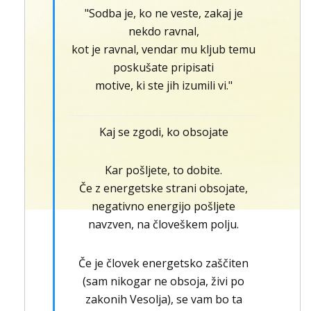
"Sodba je, ko ne veste, zakaj je
nekdo ravnal,
kot je ravnal, vendar mu kljub temu
poskušate pripisati
motive, ki ste jih izumili vi."
Kaj se zgodi, ko obsojate
Kar pošljete, to dobite.
Če z energetske strani obsojate,
negativno energijo pošljete
navzven, na človeškem polju.
Če je človek energetsko zaščiten
(sam nikogar ne obsoja, živi po
zakonih Vesolja), se vam bo ta