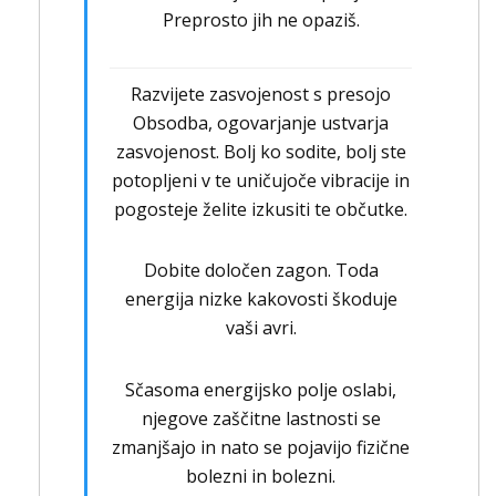
Preprosto jih ne opaziš.
Razvijete zasvojenost s presojo
Obsodba, ogovarjanje ustvarja
zasvojenost. Bolj ko sodite, bolj ste
potopljeni v te uničujoče vibracije in
pogosteje želite izkusiti te občutke.
Dobite določen zagon. Toda
energija nizke kakovosti škoduje
vaši avri.
Sčasoma energijsko polje oslabi,
njegove zaščitne lastnosti se
zmanjšajo in nato se pojavijo fizične
bolezni in bolezni.