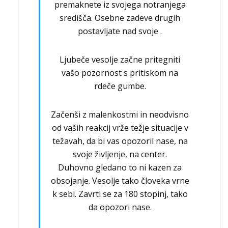
premaknete iz svojega notranjega
središča. Osebne zadeve drugih
postavljate nad svoje .
Ljubeče vesolje začne pritegniti
vašo pozornost s pritiskom na
rdeče gumbe.
Začenši z malenkostmi in neodvisno
od vaših reakcij vrže težje situacije v
težavah, da bi vas opozoril nase, na
svoje življenje, na center.
Duhovno gledano to ni kazen za
obsojanje. Vesolje tako človeka vrne
k sebi. Zavrti se za 180 stopinj, tako
da opozori nase.