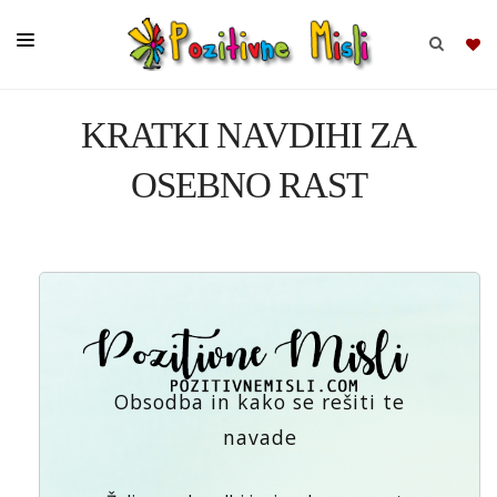
KRATKI NAVDIHI ZA
BRSKAJ
OSEBNO RAST
SKUPINE
MISLI
KOMPLETI
Obsodba in kako se rešiti te
navade