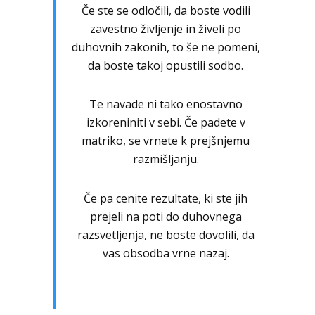
Če ste se odločili, da boste vodili
zavestno življenje in živeli po
duhovnih zakonih, to še ne pomeni,
da boste takoj opustili sodbo.
Te navade ni tako enostavno
izkoreniniti v sebi. Če padete v
matriko, se vrnete k prejšnjemu
razmišljanju.
Če pa cenite rezultate, ki ste jih
prejeli na poti do duhovnega
razsvetljenja, ne boste dovolili, da
vas obsodba vrne nazaj.