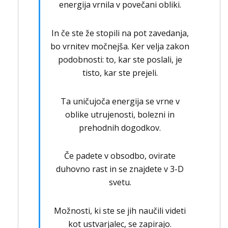
energija vrnila v povečani obliki.
In če ste že stopili na pot zavedanja,
bo vrnitev močnejša. Ker velja zakon
podobnosti: to, kar ste poslali, je
tisto, kar ste prejeli.
Ta uničujoča energija se vrne v
oblike utrujenosti, bolezni in
prehodnih dogodkov.
Če padete v obsodbo, ovirate
duhovno rast in se znajdete v 3-D
svetu.
Možnosti, ki ste se jih naučili videti
kot ustvarjalec, se zapirajo.