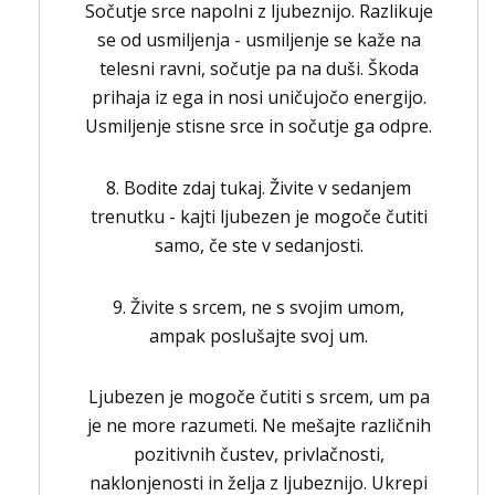
Sočutje srce napolni z ljubeznijo. Razlikuje
se od usmiljenja - usmiljenje se kaže na
telesni ravni, sočutje pa na duši. Škoda
prihaja iz ega in nosi uničujočo energijo.
Usmiljenje stisne srce in sočutje ga odpre.
8. Bodite zdaj tukaj. Živite v sedanjem
trenutku - kajti ljubezen je mogoče čutiti
samo, če ste v sedanjosti.
9. Živite s srcem, ne s svojim umom,
ampak poslušajte svoj um.
Ljubezen je mogoče čutiti s srcem, um pa
je ne more razumeti. Ne mešajte različnih
pozitivnih čustev, privlačnosti,
naklonjenosti in želja z ljubeznijo. Ukrepi