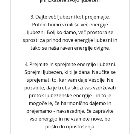
3. Dajte več ljubezni kot prejemajte.
Potem bomo vrnili še več energije
ljubezni. Bolj ko damo, več prostora se
sprosti za prihod nove energije ljubezni in
tako se naša raven energije dvigne.
4. Prejmite in sprejmite energijo ljubezni.
Sprejmi ljubezen, ki ti je dana. Naučite se
sprejemati to, kar vam daje Vesolje. Ne
pozabite, da je treba skozi vas vzdrževati
pretok ljubezenske energije - in to je
mogoče le, če harmonično dajemo in
prejemamo - navsezadnje, če zapravite
vso energijo in ne vzamete nove, bo
prišlo do opustošenja.