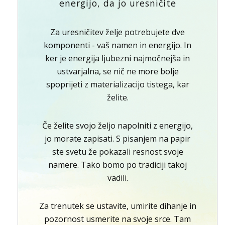
energijo, da jo uresničite
Za uresničitev želje potrebujete dve
komponenti - vaš namen in energijo. In
ker je energija ljubezni najmočnejša in
ustvarjalna, se nič ne more bolje
spoprijeti z materializacijo tistega, kar
želite.
Če želite svojo željo napolniti z energijo,
jo morate zapisati. S pisanjem na papir
ste svetu že pokazali resnost svoje
namere. Tako bomo po tradiciji takoj
vadili.
Za trenutek se ustavite, umirite dihanje in
pozornost usmerite na svoje srce. Tam