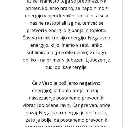
fizike. Namesto tega se preobrazi. Na
primer, ko jemo hrano, se napolnimo z
energijo v njeni kemični obliki in ta se v
nas ne raztopi ali izgine, temveč se
pretvori v energijo gibanja in toplote.
Čustva in misli nosijo energijo. Negativno
energijo, ki jo imamo v sebi, lahko
sublimiramo (preoblikujemo) v drugo
obliko - na primer v ljubezen! Ljubezen je
tudi oblika energije!
Če v Vesolje pošljemo negativno
energijo), jo bomo prejeli nazaj -
navsezadnje postanemo prevodniki
vibracij določene ravni. Kar gre ven, pride
nazaj. Negativna energija je uničujoča,
zato je bolje, da postanemo prevodnik