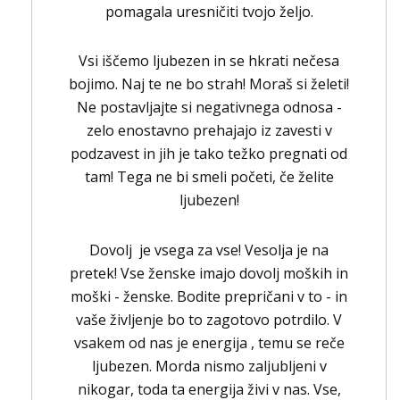
pomagala uresničiti tvojo željo.
Vsi iščemo ljubezen in se hkrati nečesa
bojimo. Naj te ne bo strah! Moraš si želeti!
Ne postavljajte si negativnega odnosa -
zelo enostavno prehajajo iz zavesti v
podzavest in jih je tako težko pregnati od
tam! Tega ne bi smeli početi, če želite
ljubezen!
Dovolj je vsega za vse! Vesolja je na
pretek! Vse ženske imajo dovolj moških in
moški - ženske. Bodite prepričani v to - in
vaše življenje bo to zagotovo potrdilo. V
vsakem od nas je energija , temu se reče
ljubezen. Morda nismo zaljubljeni v
nikogar, toda ta energija živi v nas. Vse,