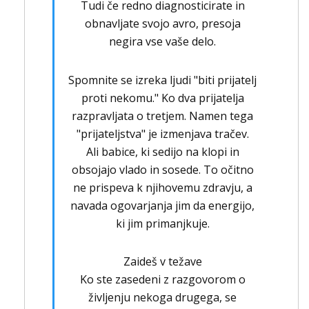
Tudi če redno diagnosticirate in
obnavljate svojo avro, presoja
negira vse vaše delo.
Spomnite se izreka ljudi "biti prijatelj
proti nekomu." Ko dva prijatelja
razpravljata o tretjem. Namen tega
"prijateljstva" je izmenjava tračev.
Ali babice, ki sedijo na klopi in
obsojajo vlado in sosede. To očitno
ne prispeva k njihovemu zdravju, a
navada ogovarjanja jim da energijo,
ki jim primanjkuje.
Zaideš v težave
Ko ste zasedeni z razgovorom o
življenju nekoga drugega, se