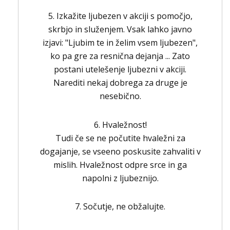
5. Izkažite ljubezen v akciji s pomočjo,
skrbjo in služenjem. Vsak lahko javno
izjavi: "Ljubim te in želim vsem ljubezen",
ko pa gre za resnična dejanja ... Zato
postani utelešenje ljubezni v akciji.
Narediti nekaj dobrega za druge je
nesebično.
6. Hvaležnost!
Tudi če se ne počutite hvaležni za
dogajanje, se vseeno poskusite zahvaliti v
mislih. Hvaležnost odpre srce in ga
napolni z ljubeznijo.
7. Sočutje, ne obžalujte.