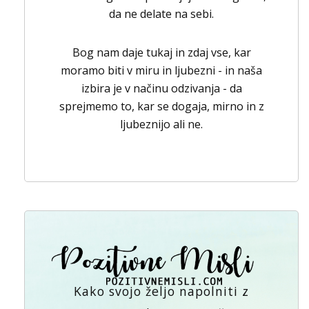
da ne delate na sebi.
Bog nam daje tukaj in zdaj vse, kar
moramo biti v miru in ljubezni - in naša
izbira je v načinu odzivanja - da
sprejmemo to, kar se dogaja, mirno in z
ljubeznijo ali ne.
Kako svojo željo napolniti z