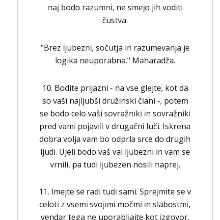
naj bodo razumni, ne smejo jih voditi
čustva.
"Brez ljubezni, sočutja in razumevanja je
logika neuporabna." Maharadža.
10. Bodite prijazni - na vse glejte, kot da
so vaši najljubši družinski člani -, potem
se bodo celo vaši sovražniki in sovražniki
pred vami pojavili v drugačni luči. Iskrena
dobra volja vam bo odprla srce do drugih
ljudi. Ujeli bodo vaš val ljubezni in vam se
vrnili, pa tudi ljubezen nosili naprej.
11. Imejte se radi tudi sami. Sprejmite se v
celoti z vsemi svojimi močmi in slabostmi,
vendar tega ne uporabljajte kot izgovor,