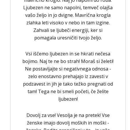
Ljubezen ne samo napolni, temveč olajša
vašo željo in jo dvigne. Mavrična krogla
zlahka leti visoko v nebo in tam izgine.
Zahvali se ljubeči energiji, ker si
pomagala uresničiti tvojo željo.
Vsi iščemo ljubezen in se hkrati nečesa
bojimo. Naj te ne bo strah! Moraš si želeti!
Ne postavljajte si negativnega odnosa -
zelo enostavno prehajajo iz zavesti v
podzavest in jih je tako težko pregnati od
tam! Tega ne bi smeli početi, če želite
ljubezen!
Dovolj za vse! Vesolja je na pretek! Vse
ženske imajo dovolj moških in moški -