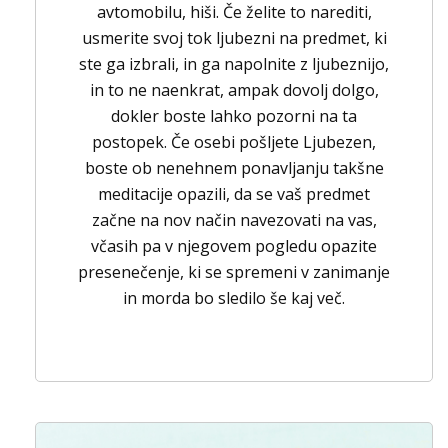
avtomobilu, hiši. Če želite to narediti,
usmerite svoj tok ljubezni na predmet, ki
ste ga izbrali, in ga napolnite z ljubeznijo,
in to ne naenkrat, ampak dovolj dolgo,
dokler boste lahko pozorni na ta
postopek. Če osebi pošljete Ljubezen,
boste ob nenehnem ponavljanju takšne
meditacije opazili, da se vaš predmet
začne na nov način navezovati na vas,
včasih pa v njegovem pogledu opazite
presenečenje, ki se spremeni v zanimanje
in morda bo sledilo še kaj več.