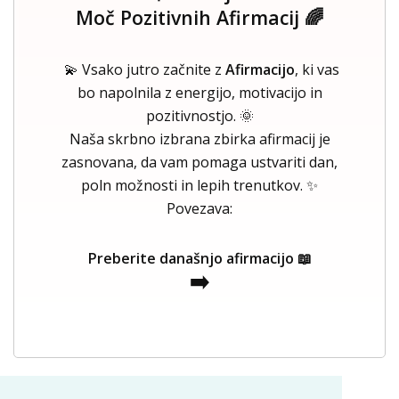
Moč Pozitivnih Afirmacij 🌈
💫 Vsako jutro začnite z
Afirmacijo
, ki vas
bo napolnila z energijo, motivacijo in
pozitivnostjo. 🌞
Naša skrbno izbrana zbirka afirmacij je
zasnovana, da vam pomaga ustvariti dan,
poln možnosti in lepih trenutkov. ✨
Povezava:
Preberite današnjo afirmacijo 📖
➡️