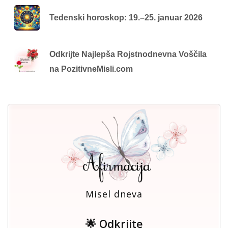
Tedenski horoskop: 19.–25. januar 2026
Odkrijte Najlepša Rojstnodnevna Voščila
na PozitivneMisli.com
Misel dneva
🌟 Odkrijte