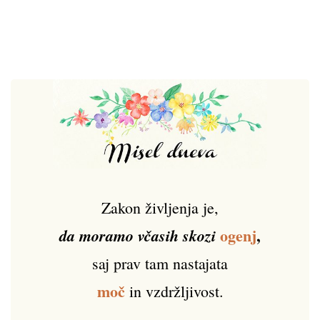
Zakon življenja je,
ogenj
,
da moramo včasih skozi
saj prav tam nastajata
moč
in vzdržljivost.