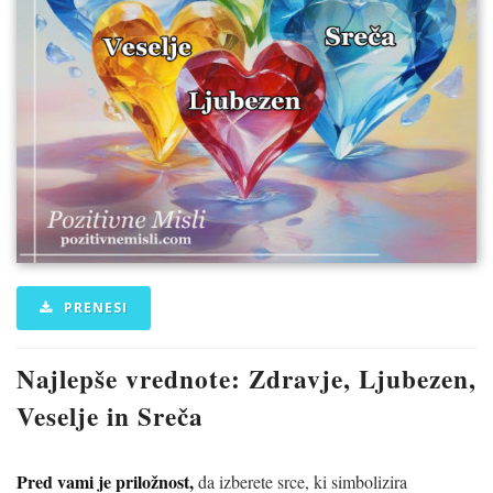
PRENESI
Najlepše vrednote:
Zdravje, Ljubezen,
Veselje in Sreča
Pred vami je priložnost,
da izberete srce, ki simbolizira