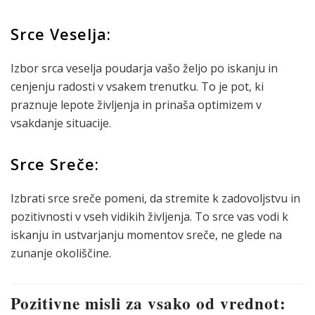
Srce Veselja:
Izbor srca veselja poudarja vašo željo po iskanju in
cenjenju radosti v vsakem trenutku. To je pot, ki
praznuje lepote življenja in prinaša optimizem v
vsakdanje situacije.
Srce Sreče:
Izbrati srce sreče pomeni, da stremite k zadovoljstvu in
pozitivnosti v vseh vidikih življenja. To srce vas vodi k
iskanju in ustvarjanju momentov sreče, ne glede na
zunanje okoliščine.
Pozitivne misli za vsako od vrednot: