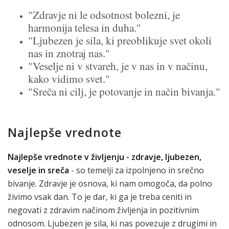
"Zdravje ni le odsotnost bolezni, je
harmonija telesa in duha."
"Ljubezen je sila, ki preoblikuje svet okoli
nas in znotraj nas."
"Veselje ni v stvareh, je v nas in v načinu,
kako vidimo svet."
"Sreča ni cilj, je potovanje in način bivanja."
Najlepše vrednote
Najlepše vrednote v življenju - zdravje, ljubezen,
veselje in sreča
- so temelji za izpolnjeno in srečno
bivanje. Zdravje je osnova, ki nam omogoča, da polno
živimo vsak dan. To je dar, ki ga je treba ceniti in
negovati z zdravim načinom življenja in pozitivnim
odnosom. Ljubezen je sila, ki nas povezuje z drugimi in