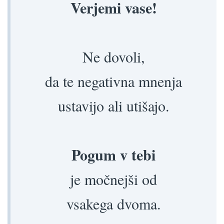
Verjemi vase!
Ne dovoli,
da te negativna mnenja
ustavijo ali utišajo.
Pogum v tebi
je močnejši od
vsakega dvoma.