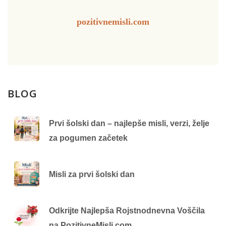
pozitivnemisli.com
BLOG
Prvi šolski dan – najlepše misli, verzi, želje
za pogumen začetek
Misli za prvi šolski dan
Odkrijte Najlepša Rojstnodnevna Voščila
na PozitivneMisli.com