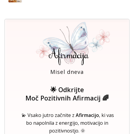
Misel dneva
🌟 Odkrijte
Moč Pozitivnih Afirmacij 🌈
💫 Vsako jutro začnite z
Afirmacijo
, ki vas
bo napolnila z energijo, motivacijo in
pozitivnostjo. 🌞