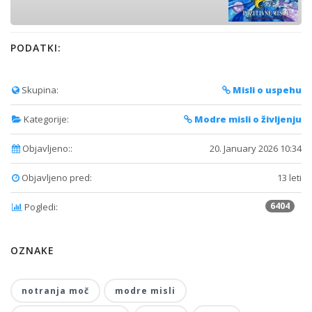
PODATKI:
Skupina:
Misli o uspehu
Kategorije:
Modre misli o življenju
Objavljeno::
20. January 2026 10:34
Objavljeno pred:
13 leti
6404
Pogledi:
OZNAKE
notranja moč
modre misli