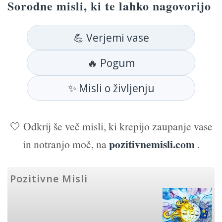
Sorodne misli, ki te lahko nagovorijo
💪 Verjemi vase
🔥 Pogum
✨ Misli o življenju
🤍 Odkrij še več misli, ki krepijo zaupanje vase
pozitivnemisli.com
in notranjo moč, na
.
Pozitivne Misli