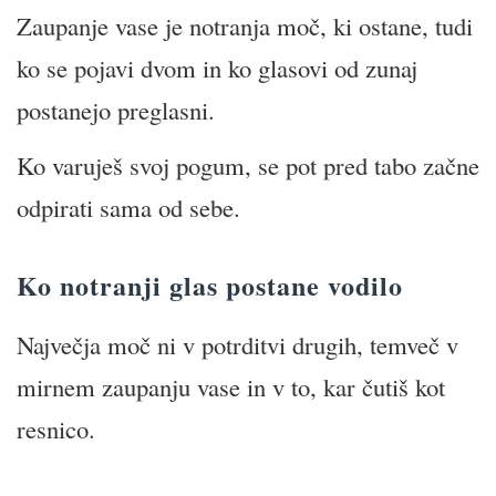
Zaupanje vase je notranja moč, ki ostane, tudi
ko se pojavi dvom in ko glasovi od zunaj
postanejo preglasni.
Ko varuješ svoj pogum, se pot pred tabo začne
odpirati sama od sebe.
Ko notranji glas postane vodilo
Največja moč ni v potrditvi drugih, temveč v
mirnem zaupanju vase in v to, kar čutiš kot
resnico.