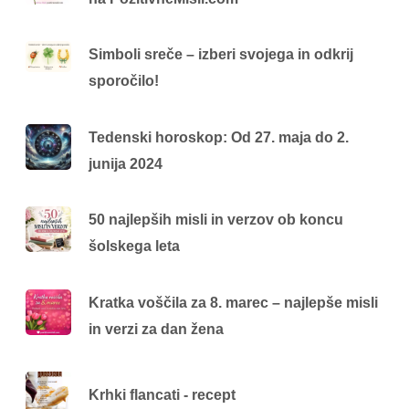
Simboli sreče – izberi svojega in odkrij
sporočilo!
Tedenski horoskop: Od 27. maja do 2.
junija 2024
50 najlepših misli in verzov ob koncu
šolskega leta
Kratka voščila za 8. marec – najlepše misli
in verzi za dan žena
Krhki flancati - recept