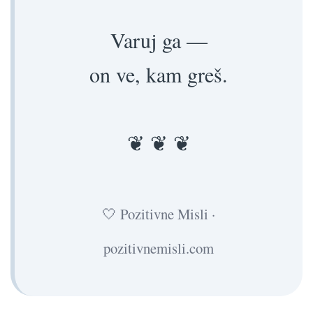
Varuj ga —
on ve, kam greš.
❦ ❦ ❦
🤍 Pozitivne Misli ·
pozitivnemisli.com