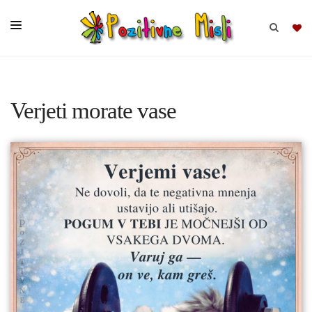
BRSKAJ
Verjeti morate vase
SKUPINE
MISLI
KOMPLETI