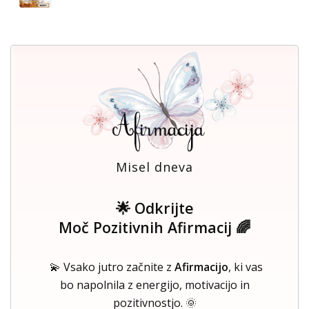
Misel dneva
🌟 Odkrijte
Moč Pozitivnih Afirmacij 🌈
💫 Vsako jutro začnite z
Afirmacijo
, ki vas
bo napolnila z energijo, motivacijo in
pozitivnostjo. 🌞