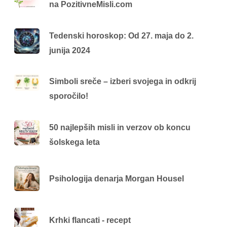
na PozitivneMisli.com
Tedenski horoskop: Od 27. maja do 2.
junija 2024
Simboli sreče – izberi svojega in odkrij
sporočilo!
50 najlepših misli in verzov ob koncu
šolskega leta
Psihologija denarja Morgan Housel
Krhki flancati - recept