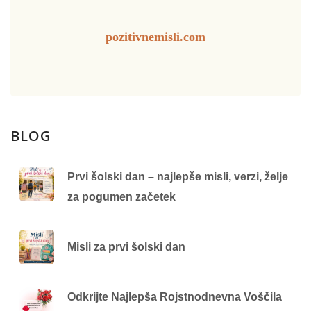
pozitivnemisli.com
BLOG
Prvi šolski dan – najlepše misli, verzi, želje
za pogumen začetek
Misli za prvi šolski dan
Odkrijte Najlepša Rojstnodnevna Voščila