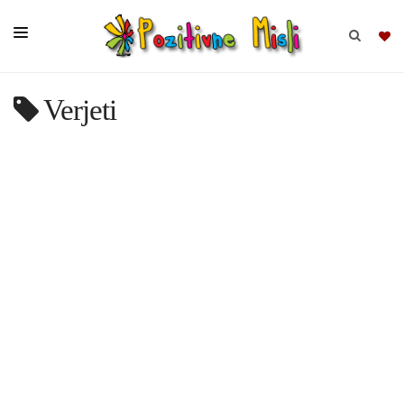
Verjeti
BRSKAJ
SKUPINE
MISLI
KOMPLETI