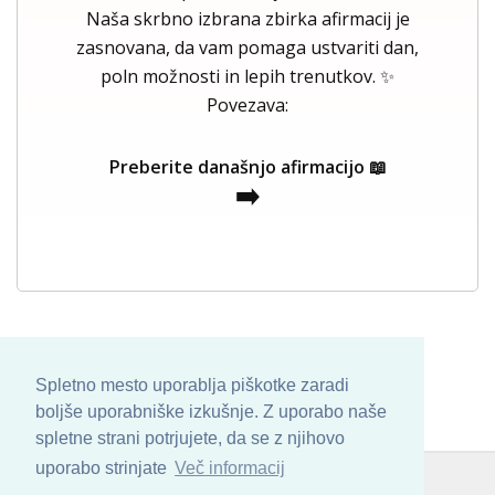
Naša skrbno izbrana zbirka afirmacij je
zasnovana, da vam pomaga ustvariti dan,
poln možnosti in lepih trenutkov. ✨
Povezava:
Preberite današnjo afirmacijo 📖
➡️
Spletno mesto uporablja piškotke zaradi
boljše uporabniške izkušnje. Z uporabo naše
spletne strani potrjujete, da se z njihovo
uporabo strinjate
Več informacij