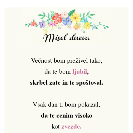
Večnost bom preživel tako,
ljubil
,
da te bom
skrbel zate in te spoštoval.
Vsak dan ti bom pokazal,
da te cenim visoko
zvezde.
kot