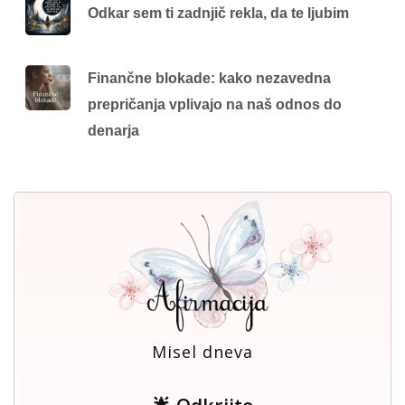
Odkar sem ti zadnjič rekla, da te ljubim
Finančne blokade: kako nezavedna
prepričanja vplivajo na naš odnos do
denarja
Misel dneva