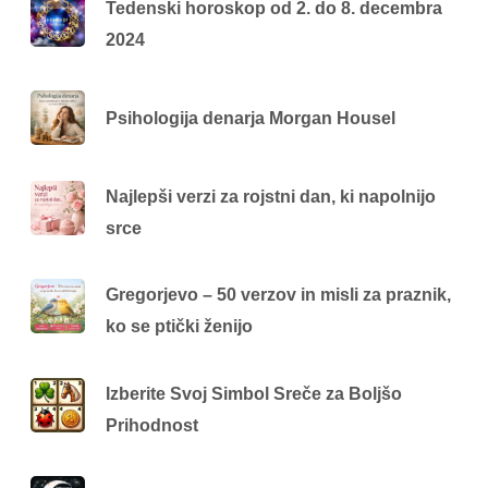
Tedenski horoskop od 2. do 8. decembra
2024
Psihologija denarja Morgan Housel
Najlepši verzi za rojstni dan, ki napolnijo
srce
Gregorjevo – 50 verzov in misli za praznik,
ko se ptički ženijo
Izberite Svoj Simbol Sreče za Boljšo
Prihodnost