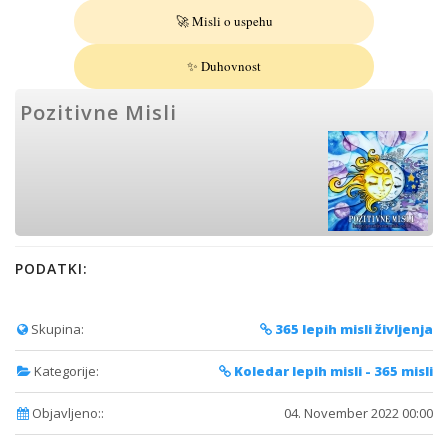
🚀 Misli o uspehu
✨ Duhovnost
Pozitivne Misli
PODATKI:
Skupina:
365 lepih misli življenja
Kategorije:
Koledar lepih misli - 365 misli
Objavljeno::
04. November 2022 00:00