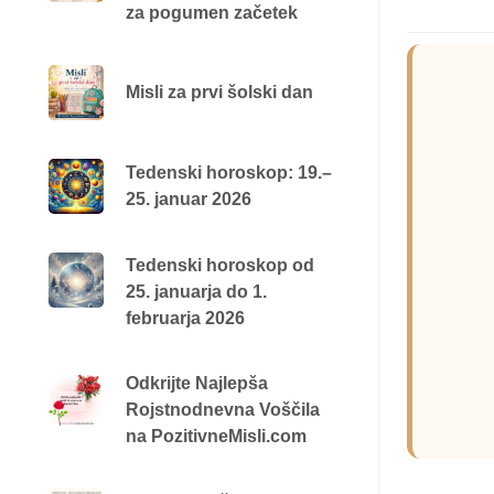
za pogumen začetek
Misli za prvi šolski dan
Tedenski horoskop: 19.–
25. januar 2026
Tedenski horoskop od
25. januarja do 1.
februarja 2026
Odkrijte Najlepša
Rojstnodnevna Voščila
na PozitivneMisli.com