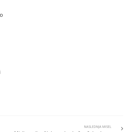
bo
i
NASLEDNJA MISEL