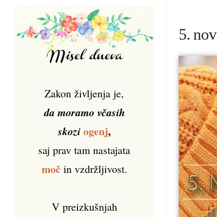
5. nov
Zakon življenja je,
da moramo včasih
ogenj
,
skozi
saj prav tam nastajata
moč
in vzdržljivost.
V preizkušnjah