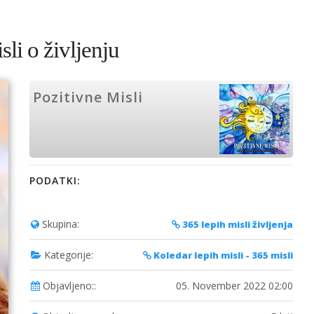
li o življenju
Pozitivne Misli
PODATKI:
Skupina:
365 lepih misli življenja
Kategorije:
Koledar lepih misli - 365 misli
Objavljeno::
05. November 2022 02:00