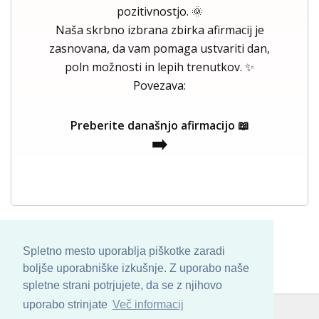
pozitivnostjo. 🌞
Naša skrbno izbrana zbirka afirmacij je
zasnovana, da vam pomaga ustvariti dan,
poln možnosti in lepih trenutkov. ✨
Povezava:
Preberite današnjo afirmacijo 📖
➡️
Spletno mesto uporablja piškotke zaradi
boljše uporabniške izkušnje. Z uporabo naše
spletne strani potrjujete, da se z njihovo
uporabo strinjate
Več informacij