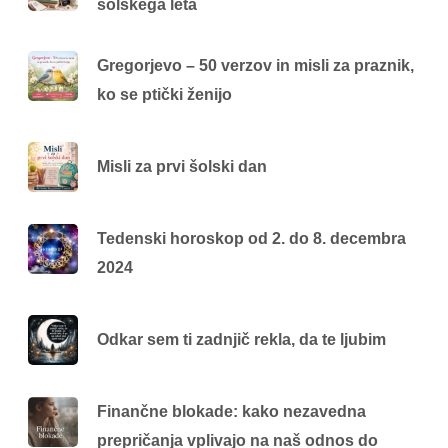
šolskega leta
Gregorjevo – 50 verzov in misli za praznik,
ko se ptički ženijo
Misli za prvi šolski dan
Tedenski horoskop od 2. do 8. decembra
2024
Odkar sem ti zadnjič rekla, da te ljubim
Finančne blokade: kako nezavedna
prepričanja vplivajo na naš odnos do