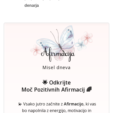
denarja
Misel dneva
🌟 Odkrijte
Moč Pozitivnih Afirmacij 🌈
💫 Vsako jutro začnite z
Afirmacijo
, ki vas
bo napolnila z energijo, motivacijo in