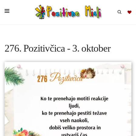
BRSKAJ
276. Pozitivčica - 3. oktober
SKUPINE
MISLI
KOMPLETI