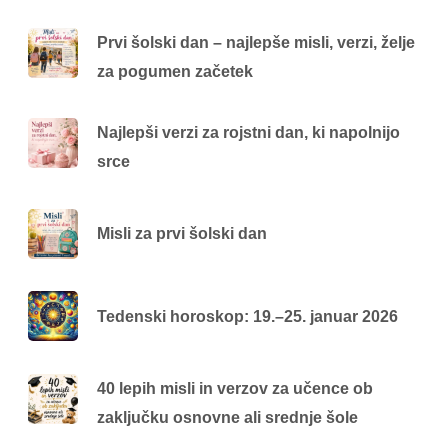
Prvi šolski dan – najlepše misli, verzi, želje
za pogumen začetek
Najlepši verzi za rojstni dan, ki napolnijo
srce
Misli za prvi šolski dan
Tedenski horoskop: 19.–25. januar 2026
40 lepih misli in verzov za učence ob
zaključku osnovne ali srednje šole