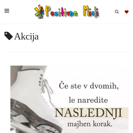
Akcija
BRSKAJ
SKUPINE
MISLI
KOMPLETI