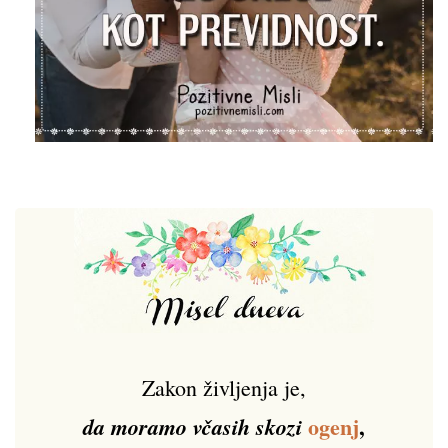
Zakon življenja je,
ogenj
,
da moramo včasih skozi