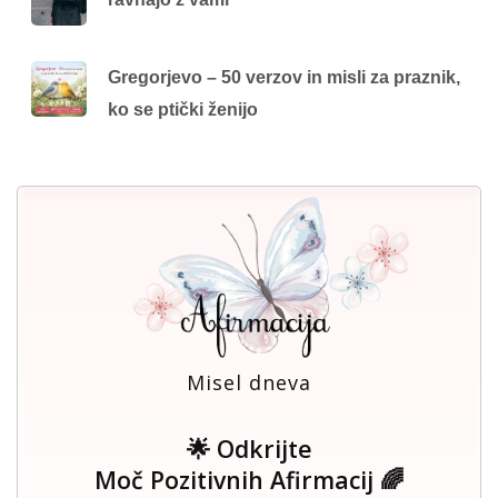
Gregorjevo – 50 verzov in misli za praznik,
ko se ptički ženijo
Misel dneva
🌟 Odkrijte
Moč Pozitivnih Afirmacij 🌈