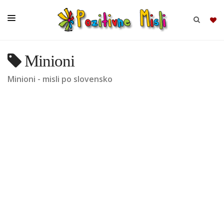
Minioni
BRSKAJ
Minioni - misli po slovensko
SKUPINE
MISLI
KOMPLETI