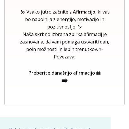
💫 Vsako jutro začnite z
Afirmacijo
, ki vas
bo napolnila z energijo, motivacijo in
pozitivnostjo. 🌞
Naša skrbno izbrana zbirka afirmacij je
zasnovana, da vam pomaga ustvariti dan,
poln možnosti in lepih trenutkov. ✨
Povezava:
Preberite današnjo afirmacijo 📖
➡️