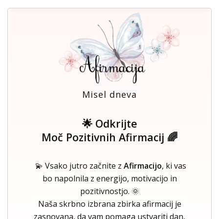
Misel dneva
🌟 Odkrijte
Moč Pozitivnih Afirmacij 🌈
💫 Vsako jutro začnite z
Afirmacijo
, ki vas
bo napolnila z energijo, motivacijo in
pozitivnostjo. 🌞
Naša skrbno izbrana zbirka afirmacij je
zasnovana, da vam pomaga ustvariti dan,