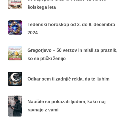
šolskega leta
Tedenski horoskop od 2. do 8. decembra
2024
Gregorjevo – 50 verzov in misli za praznik,
ko se ptički ženijo
Odkar sem ti zadnjič rekla, da te ljubim
Naučite se pokazati ljudem, kako naj
ravnajo z vami