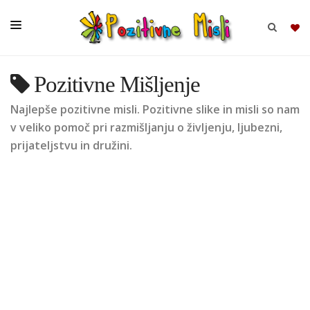
Pozitivne Mišljenje
BRSKAJ
Najlepše pozitivne misli. Pozitivne slike in misli so nam
SKUPINE
v veliko pomoč pri razmišljanju o življenju, ljubezni,
prijateljstvu in družini.
MISLI
KOMPLETI