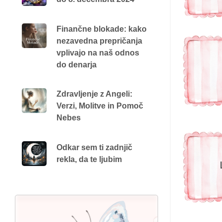
Finančne blokade: kako
nezavedna prepričanja
vplivajo na naš odnos
do denarja
Zdravljenje z Angeli:
Verzi, Molitve in Pomoč
Nebes
Odkar sem ti zadnjič
rekla, da te ljubim