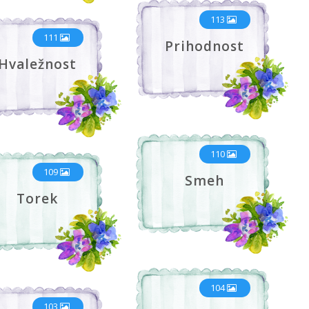
113
111
Prihodnost
Hvaležnost
110
109
Smeh
Torek
104
103