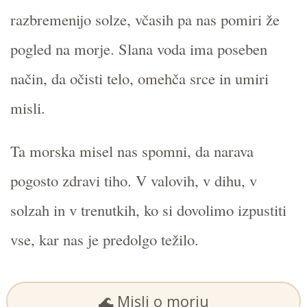
razbremenijo solze, včasih pa nas pomiri že
pogled na morje. Slana voda ima poseben
način, da očisti telo, omehča srce in umiri
misli.
Ta morska misel nas spomni, da narava
pogosto zdravi tiho. V valovih, v dihu, v
solzah in v trenutkih, ko si dovolimo izpustiti
vse, kar nas je predolgo težilo.
🌊 Misli o morju