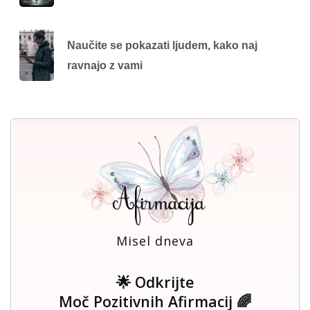
Naučite se pokazati ljudem, kako naj
ravnajo z vami
Misel dneva
🌟 Odkrijte
Moč Pozitivnih Afirmacij 🌈