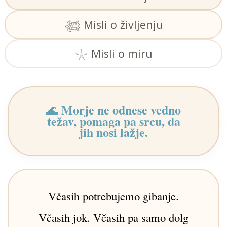
𓆉 Misli o življenju
𓇼 Misli o miru
Morje ne odnese vedno
🌊
težav, pomaga pa srcu, da
jih nosi lažje.
Včasih potrebujemo gibanje.
Včasih jok. Včasih pa samo dolg