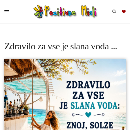
BRSKAJ
Zdravilo za vse je slana voda ...
SKUPINE
MISLI
KOMPLETI