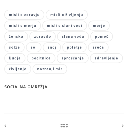
misli o zdravju
misli o življenju
misli o morju
misli o slani vodi
morje
ženska
zdravilo
slana voda
pomoč
solze
sol
znoj
poletje
sreča
ljudje
počitnice
sproščanje
zdravljenje
življenje
notranji mir
SOCIALNA OMREŽJA