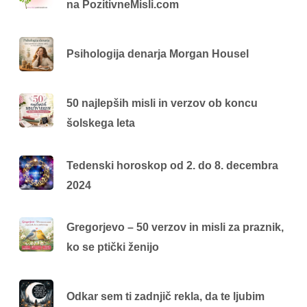
na PozitivneMisli.com
Psihologija denarja Morgan Housel
50 najlepših misli in verzov ob koncu
šolskega leta
Tedenski horoskop od 2. do 8. decembra
2024
Gregorjevo – 50 verzov in misli za praznik,
ko se ptički ženijo
Odkar sem ti zadnjič rekla, da te ljubim