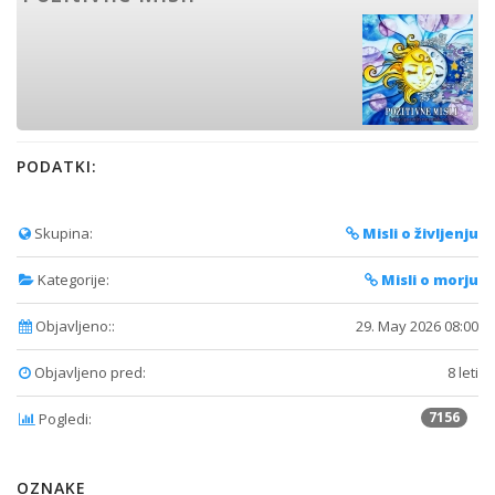
PODATKI:
Skupina:
Misli o življenju
Kategorije:
Misli o morju
Objavljeno::
29. May 2026 08:00
Objavljeno pred:
8 leti
7156
Pogledi:
OZNAKE