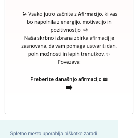
💫 Vsako jutro začnite z
Afirmacijo
, ki vas
bo napolnila z energijo, motivacijo in
pozitivnostjo. 🌞
Naša skrbno izbrana zbirka afirmacij je
zasnovana, da vam pomaga ustvariti dan,
poln možnosti in lepih trenutkov. ✨
Povezava:
Preberite današnjo afirmacijo 📖
➡️
Spletno mesto uporablja piškotke zaradi