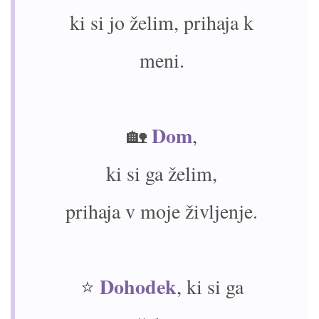
ki si jo želim, prihaja k
meni.
Dom
🏡
,
ki si ga želim,
prihaja v moje življenje.
Dohodek
⭐
, ki si ga