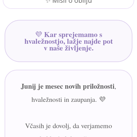
✨ Misli o obilju
Kar sprejemamo s
💜
hvaležnostjo, lažje najde pot
v naše življenje.
Junij je mesec novih priložnosti
,
hvaležnosti in zaupanja. 💜
Včasih je dovolj, da verjamemo