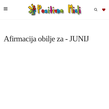
BRSKAJ
Afirmacija obilje za - JUNIJ
SKUPINE
MISLI
KOMPLETI