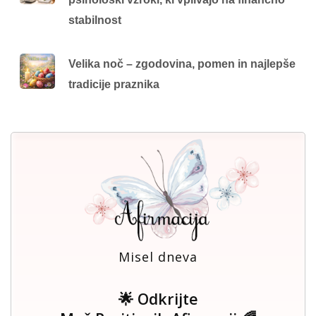
stabilnost
Velika noč – zgodovina, pomen in najlepše
tradicije praznika
Misel dneva
🌟 Odkrijte