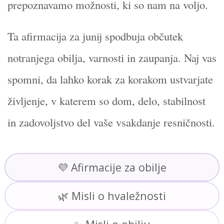
prepoznavamo možnosti, ki so nam na voljo.
Ta afirmacija za junij spodbuja občutek
notranjega obilja, varnosti in zaupanja. Naj vas
spomni, da lahko korak za korakom ustvarjate
življenje, v katerem so dom, delo, stabilnost
in zadovoljstvo del vaše vsakdanje resničnosti.
💜 Afirmacije za obilje
🌿 Misli o hvaležnosti