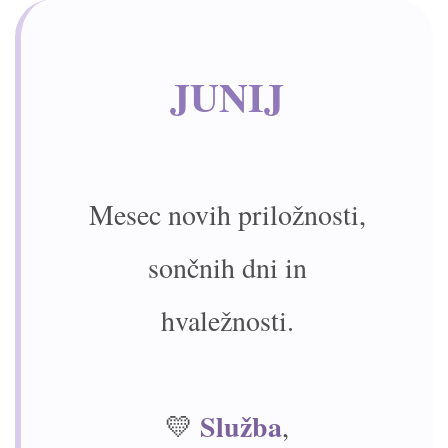
JUNIJ
Mesec novih priložnosti,
sončnih dni in
hvaležnosti.
Služba
💛
,