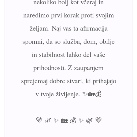
nekoliko bolj kot včeraj in
naredimo prvi korak proti svojim
željam. Naj vas ta afirmacija
spomni, da so služba, dom, obilje
in stabilnost lahko del vaše
prihodnosti. Z zaupanjem
sprejemaj dobre stvari, ki prihajajo
v tvoje življenje. ✨🏡💰
💜 🌿 ✨ 🏡 💰 ✨ 🌿 💜