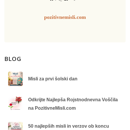
pozitivnemisli.com
BLOG
Misli za prvi šolski dan
Odkrijte Najlepša Rojstnodnevna Voščila
na PozitivneMisli.com
50 najlepših misli in verzov ob koncu