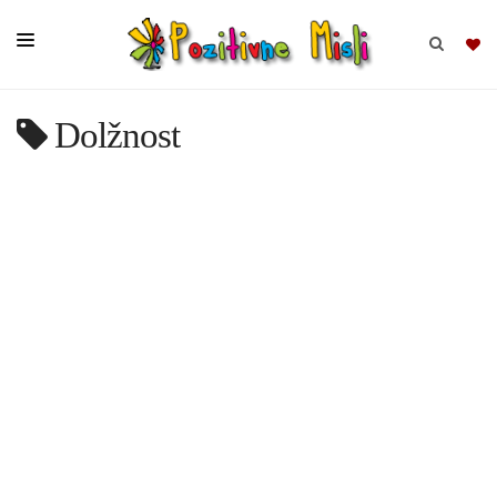
Dolžnost
BRSKAJ
SKUPINE
MISLI
KOMPLETI