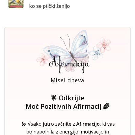
ko se ptički ženijo
Misel dneva
🌟 Odkrijte
Moč Pozitivnih Afirmacij 🌈
💫 Vsako jutro začnite z
Afirmacijo
, ki vas
bo napolnila z energijo, motivacijo in