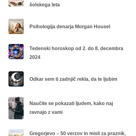
šolskega leta
Psihologija denarja Morgan Housel
Tedenski horoskop od 2. do 8. decembra
2024
Odkar sem ti zadnjič rekla, da te ljubim
Naučite se pokazati ljudem, kako naj
ravnajo z vami
Gregorjevo – 50 verzov in misli za praznik,