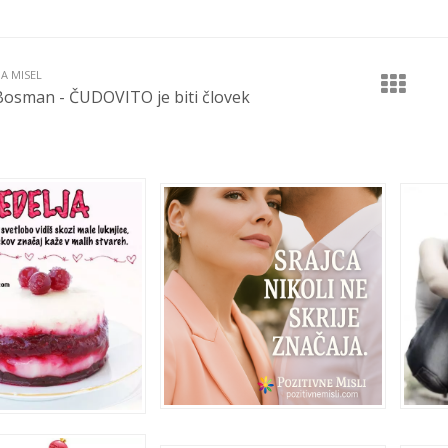
JA MISEL
Bosman - ČUDOVITO je biti človek