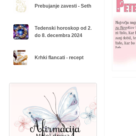
Prebujanje zavesti - Seth
Tedenski horoskop od 2.
do 8. decembra 2024
Krhki flancati - recept
Misel dneva